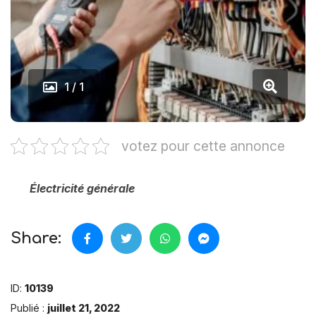
1 / 1
votez pour cette annonce
Électricité générale
Share:
ID:
10139
Publié :
juillet 21, 2022