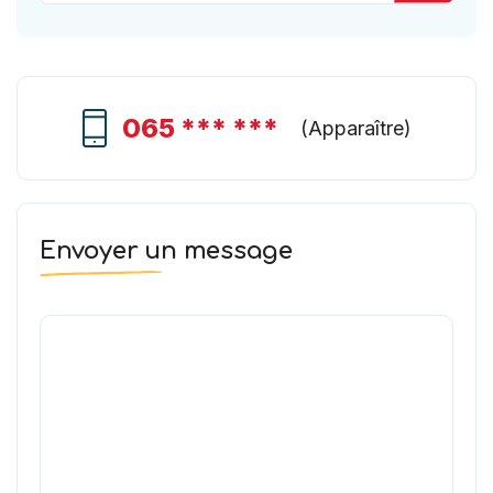
065 *** ***
(
Apparaître
)
Envoyer un message