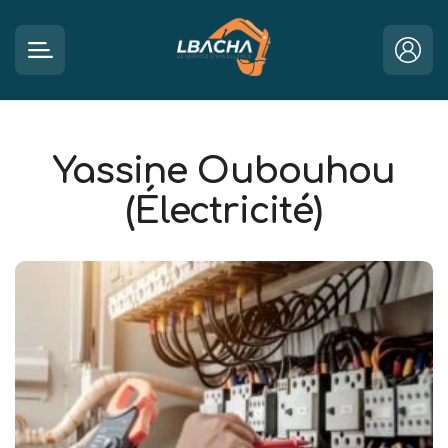
Yassine Oubouhou
(Électricité)