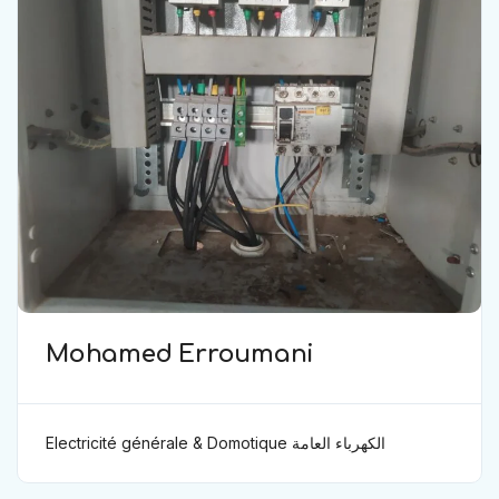
Mohamed Erroumani
Electricité générale & Domotique الكهرباء العامة
ودوموتيك