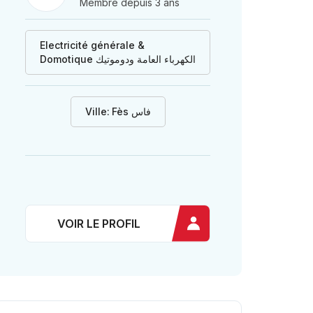
Membre depuis 3 ans
Electricité générale &
Domotique الكهرباء العامة ودوموتيك
Ville:
Fès فاس
VOIR LE PROFIL