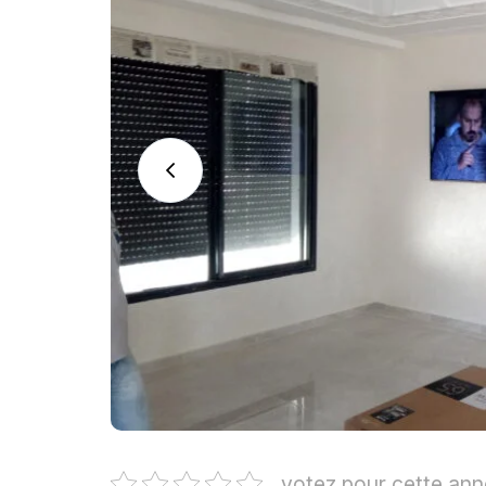
votez pour cette an