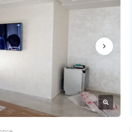
nonce