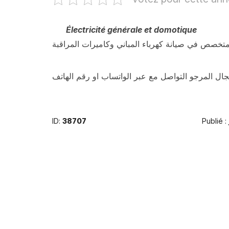
Électricité générale et domotique
جال المرجو التواصل مع عبر الواتساب او رقم الهاتف
ID:
38707
Publié :