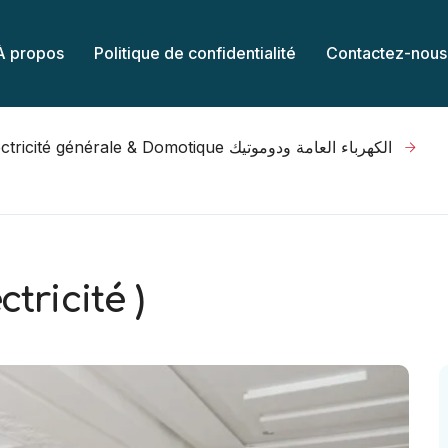
À propos
Politique de confidentialité
Contactez-nous
Electricité générale & Domotique الكهرباء العامة ودوموتيك
ctricité )