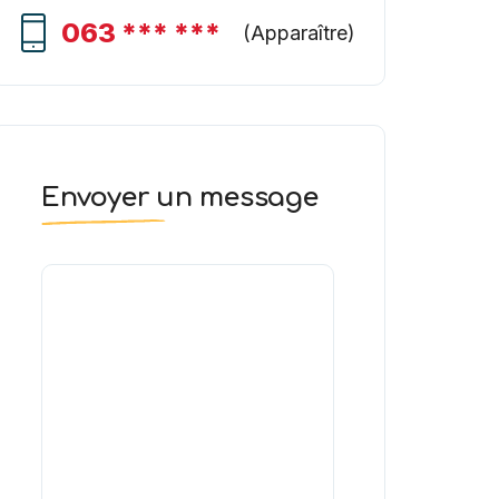
063 *** ***
(
Apparaître
)
Envoyer un message