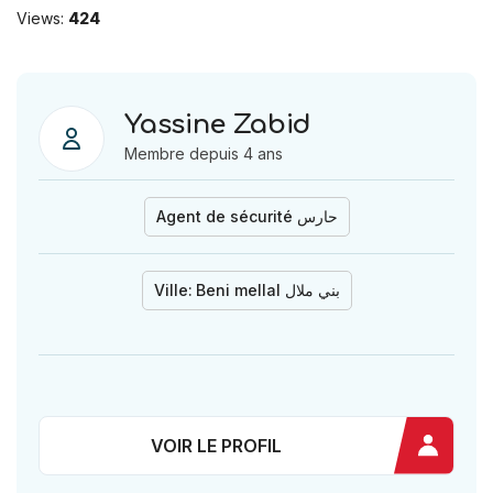
Views:
424
Yassine Zabid
Membre depuis 4 ans
Agent de sécurité حارس
Ville:
Beni mellal بني ملال
VOIR LE PROFIL