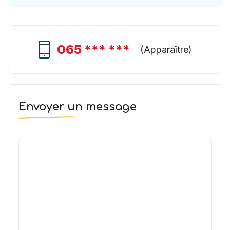
065 *** ***
(
Apparaître
)
Envoyer un message