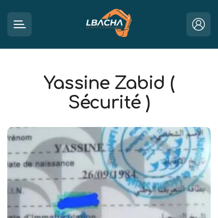
Yassine Zabid (
Sécurité )