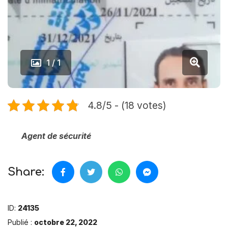
1 / 1
4.8/5 - (18 votes)
Agent de sécurité
Share:
ID:
24135
Publié :
octobre 22, 2022