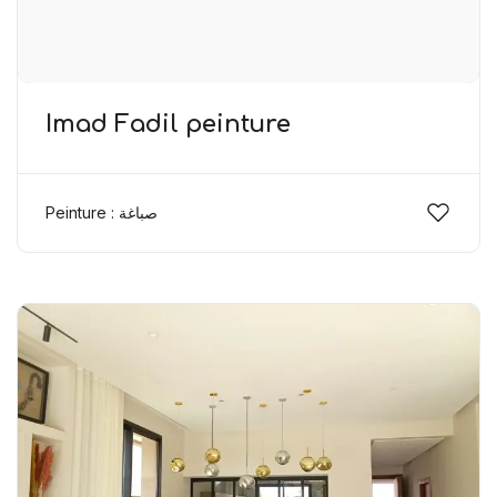
Imad Fadil peinture
Peinture : صباغة