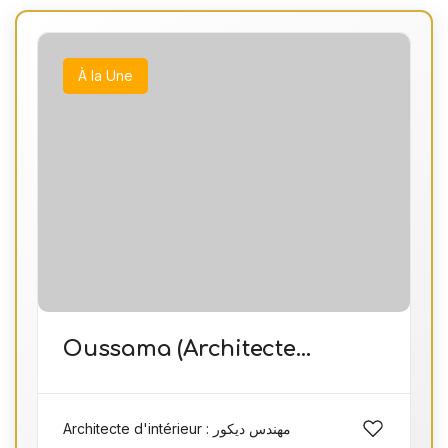
À la Une
Oussama (Architecte
d’intérieur)
Architecte d'intérieur : مهندس ديكور