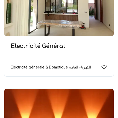
Électricité Général
Electricité générale & Domotique الكهرباء العامة
ودوموتيك