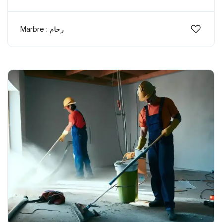
Marbre : رخام