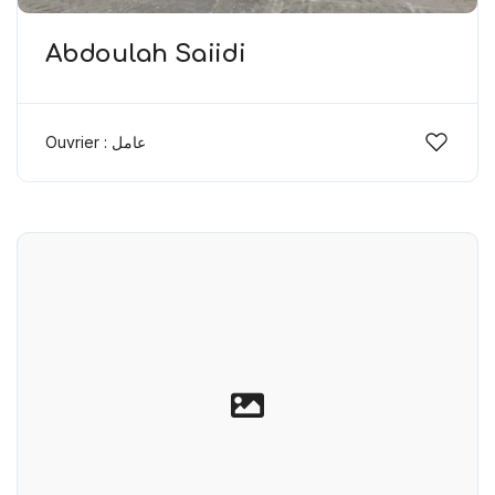
Abdoulah Saiidi
Ouvrier : عامل