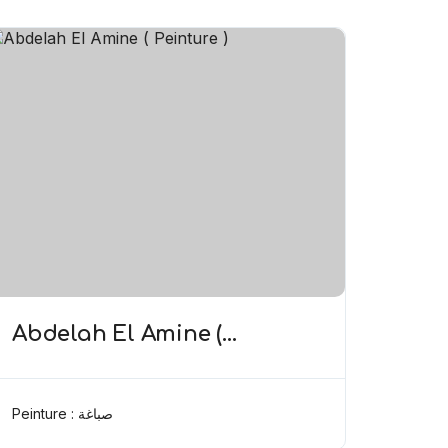
Abdelah El Amine (
Peinture )
Peinture : صباغة