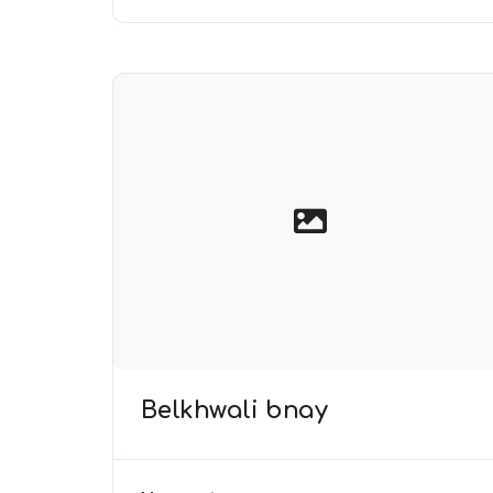
Belkhwali bnay