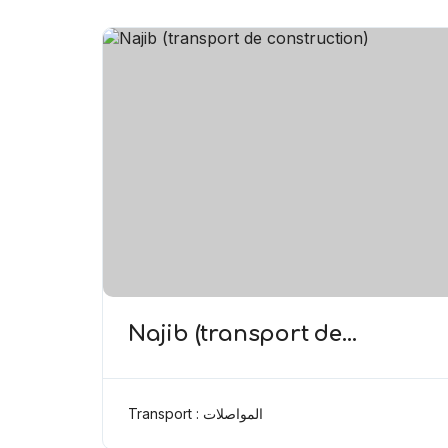
Najib (transport de
construction)
Transport : المواصلات