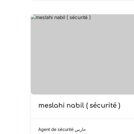
meslahi nabil ( sécurité )
Agent de sécurité حارس