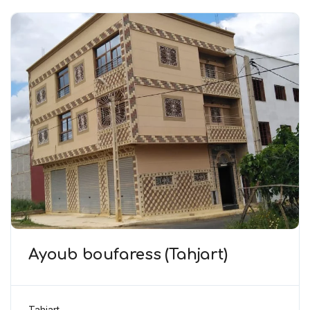
Ayoub boufaress (Tahjart)
Tahjart