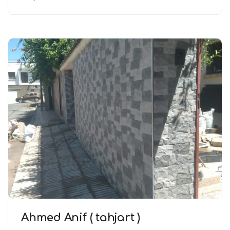
Ahmed Anif ( tahjart )