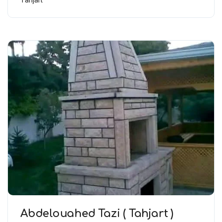
Abdelouahed Tazi ( Tahjart )