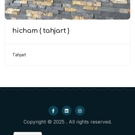
hicham ( tahjart )
Tahjart
Copyright © 2025 . All rights reserved.