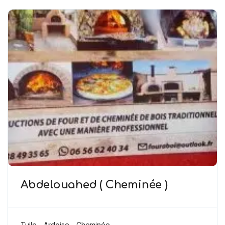
Abdelouahed ( Cheminée )
Tuile - Ardoise - Cheminée