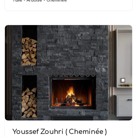
Youssef Zouhri ( Cheminée )