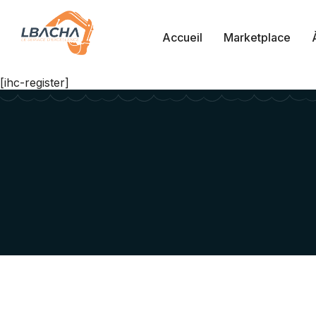
Accueil
Marketplace
[ihc-register]