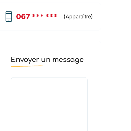
067 *** ***
(
Apparaître
)
Envoyer un message