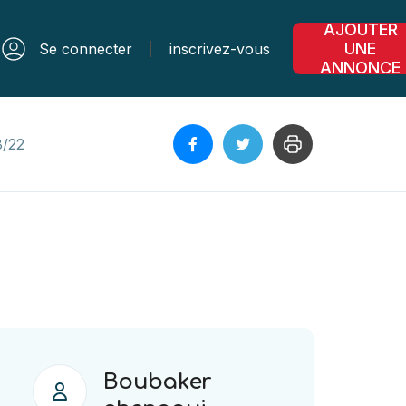
AJOUTER
UNE
Se connecter
inscrivez-vous
ANNONCE
8/22
Boubaker