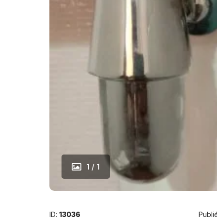
1 / 1
ID:
13036
Publié