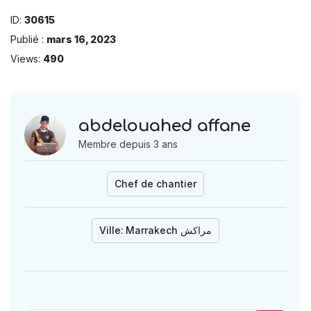
ID:
30615
Publié :
mars 16, 2023
Views:
490
abdelouahed affane
Membre depuis 3 ans
Chef de chantier
Ville:
Marrakech مراكش