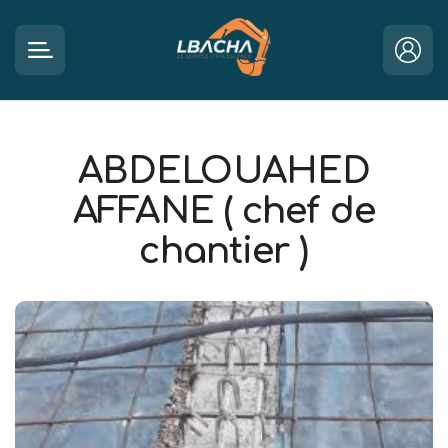
ABDELOUAHED
AFFANE ( chef de
chantier )