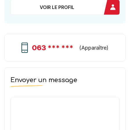
VOIR LE PROFIL
063 *** ***
(
Apparaître
)
Envoyer un message