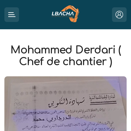
Mohammed Derdari (
Chef de chantier )