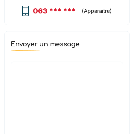
063 *** ***
(
Apparaître
)
Envoyer un message