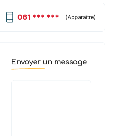
061 *** ***
(
Apparaître
)
Envoyer un message