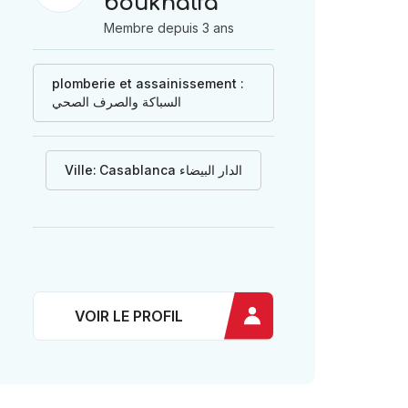
boukhalfa
Membre depuis 3 ans
plomberie et assainissement :
السباكة والصرف الصحي
Ville:
Casablanca الدار البيضاء
VOIR LE PROFIL