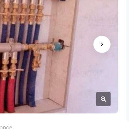
nonce