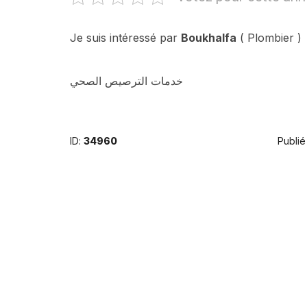
Je suis intéressé par
Boukhalfa
( Plombier )
خدمات الترصيص الصحي
ID:
34960
Publié 