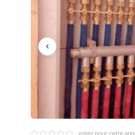
votez pour cette an