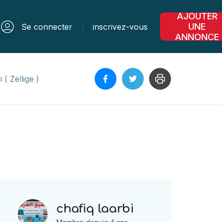
AJOUTER
UNE
Se connecter
inscrivez-vous
ANNONCE
 ( Zellige )
chafiq laarbi