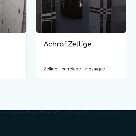
Achraf Zellige
Zellige - carrelage - mosaïque
: الزليج والتبليط