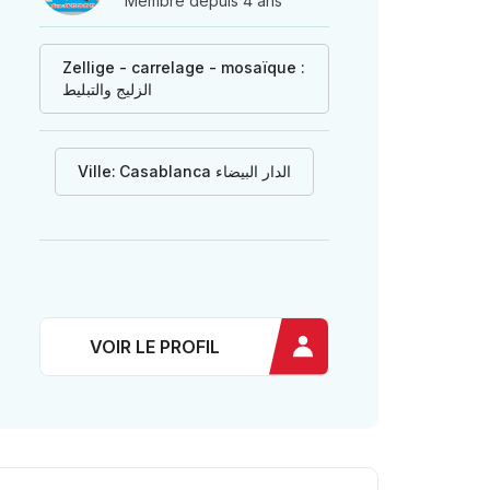
Membre depuis 4 ans
Zellige - carrelage - mosaïque :
الزليج والتبليط
Ville:
Casablanca الدار البيضاء
VOIR LE PROFIL