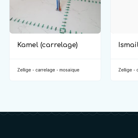
Kamel (carrelage)
Ismail
(carr
Zellige - carrelage - mosaïque
Zellige -
:  والتبليط
: الزليج والتبليط