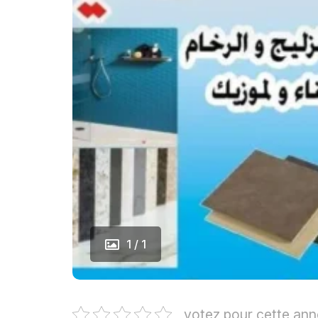
1 / 1
votez pour cette an