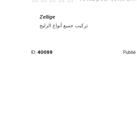
Zellige
تركيب جميع أنواع الزليج
ID:
40099
Publié 