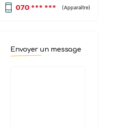
070 *** ***
(
Apparaître
)
Envoyer un message