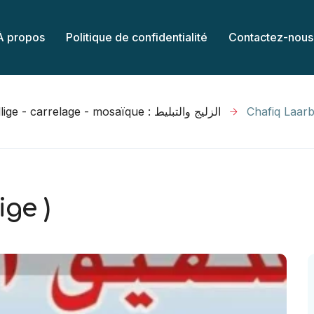
À propos
Politique de confidentialité
Contactez-nous
Zellige - carrelage - mosaïque : الزليج والتبليط
Chafiq Laarbi
ige )