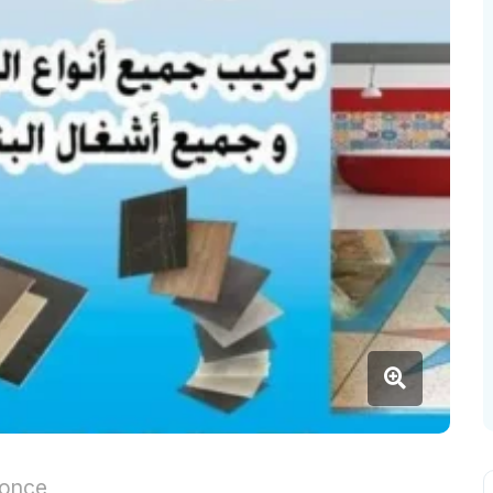
nonce