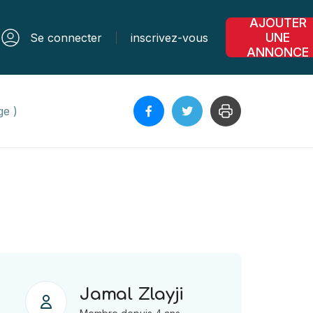
AJOUTER
UNE
Se connecter
inscrivez-vous
ANNONCE
ge )
Jamal Zlayji