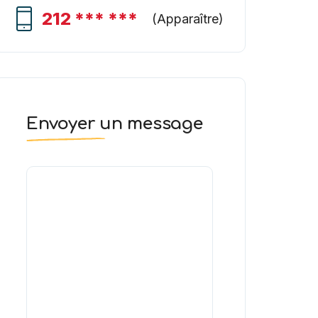
212 *** ***
(
Apparaître
)
Envoyer un message