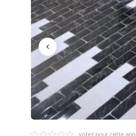
votez pour cette an