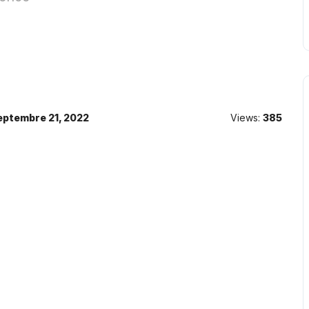
eptembre 21, 2022
Views:
385