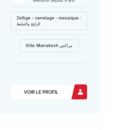
Membre depuis 4 ans
Zellige - carrelage - mosaïque :
الزليج والتبليط
Ville:
Marrakech مراكش
VOIR LE PROFIL