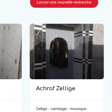
Lancer une nouvelle recherche
Achraf Zellige
Zellige - carrelage - mosaïque