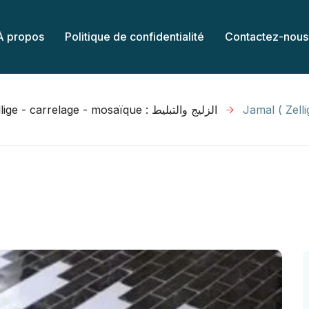
À propos
Politique de confidentialité
Contactez-nous
Zellige - carrelage - mosaïque : الزليج والتبليط
Jamal ( Zelli