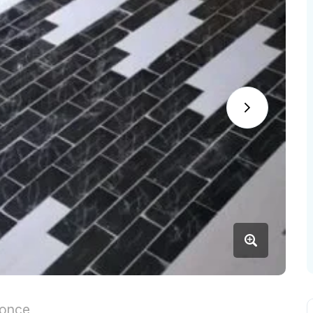
nonce