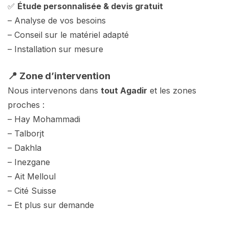
✅
Étude personnalisée & devis gratuit
– Analyse de vos besoins
– Conseil sur le matériel adapté
– Installation sur mesure
📍 Zone d’intervention
Nous intervenons dans
tout Agadir
et les zones
proches :
– Hay Mohammadi
– Talborjt
– Dakhla
– Inezgane
– Ait Melloul
– Cité Suisse
– Et plus sur demande