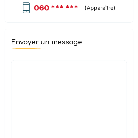
060 *** ***
(
Apparaître
)
Envoyer un message