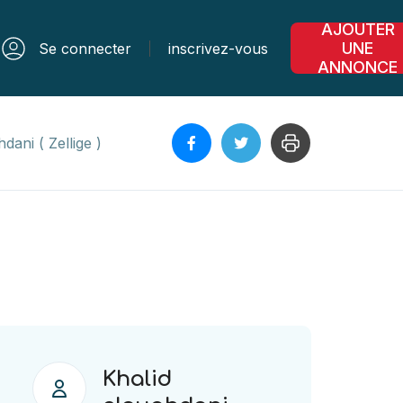
AJOUTER
UNE
Se connecter
inscrivez-vous
ANNONCE
dani ( Zellige )
Khalid