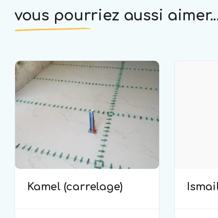
vous pourriez aussi aimer..
Kamel (carrelage)
Ismail
(carr