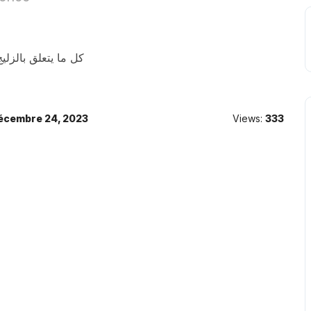
كل ما يتعلق بالزلي
écembre 24, 2023
Views:
333