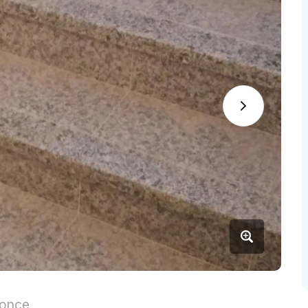
nonce