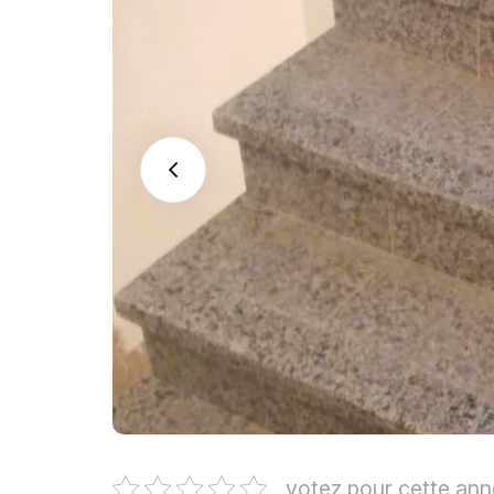
votez pour cette an