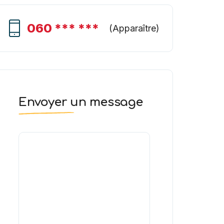
060 *** ***
(
Apparaître
)
Envoyer un message