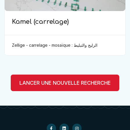
Kamel (carrelage)
Zellige - carrelage - mosaïque : الزليج والتبليط
LANCER UNE NOUVELLE RECHERCHE