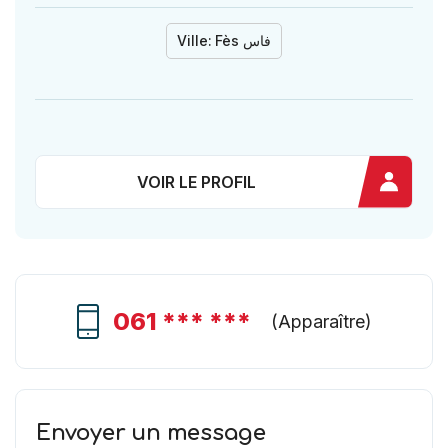
Ville:
Fès فاس
VOIR LE PROFIL
061 *** ***
(
Apparaître
)
Envoyer un message