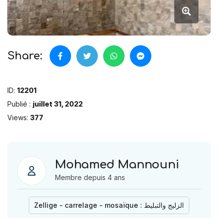
Share:
ID:
12201
Publié :
juillet 31, 2022
Views:
377
Mohamed Mannouni
Membre depuis 4 ans
Zellige - carrelage - mosaïque : الزليج والتبليط