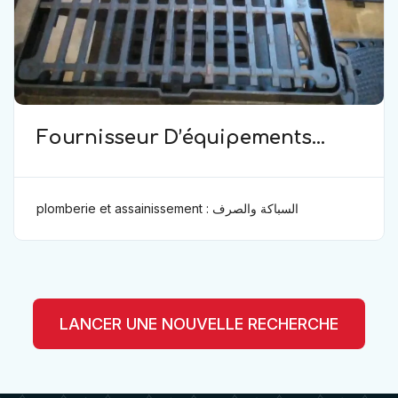
Fournisseur D’équipements
commerciaux et industriels
plomberie et assainissement : السباكة والصرف
الصحي
LANCER UNE NOUVELLE RECHERCHE