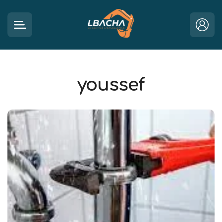
youssef