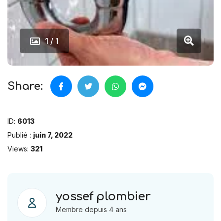
1 / 1
Share:
ID:
6013
Publié :
juin 7, 2022
Views:
321
yossef plombier
Membre depuis 4 ans