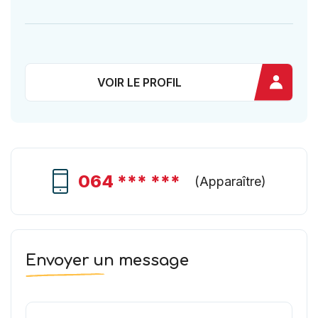
VOIR LE PROFIL
064 *** ***
(
Apparaître
)
Envoyer un message