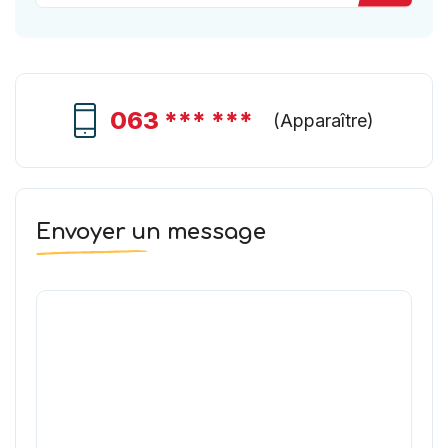
063 *** ***
(
Apparaître
)
Envoyer un message