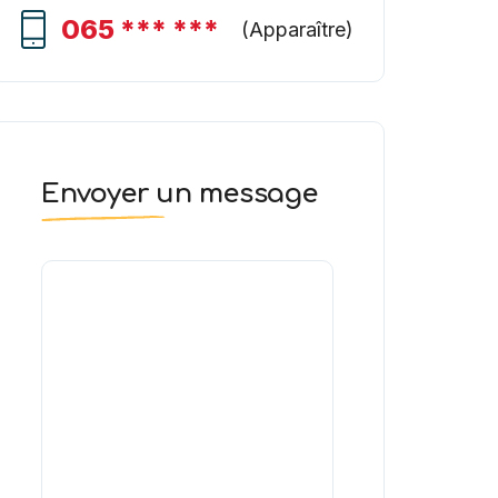
065 *** ***
(
Apparaître
)
Envoyer un message