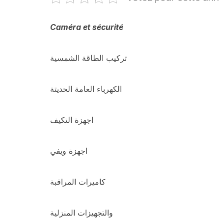
Caméra et sécurité
تركيب الطاقة الشمسية
الكهرباء العامة الحديتة
اجهزة التكيف
اجهزة ويفي
كاميرات المراقبة
والتجهيزات المنزلية