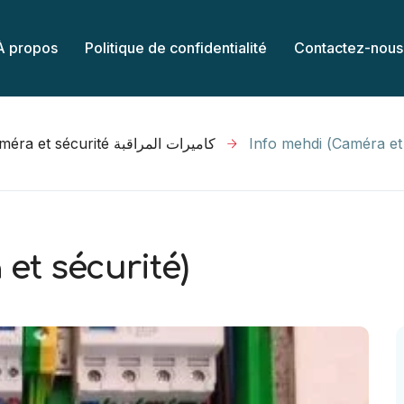
À propos
Politique de confidentialité
Contactez-nous
Caméra et sécurité كاميرات المراقبة
Info mehdi (Caméra et 
et sécurité)