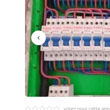
votez pour cette an