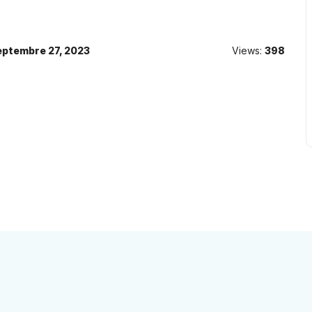
eptembre 27, 2023
Views:
398