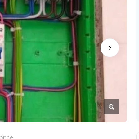
nonce