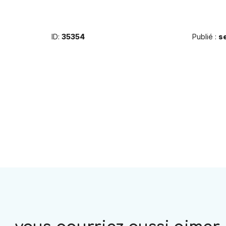
ID:
35354
Publié :
s