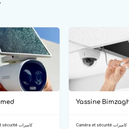
.
amed
Yassine Bimzag
Caméra et sécurité كاميرات
curité كاميرات