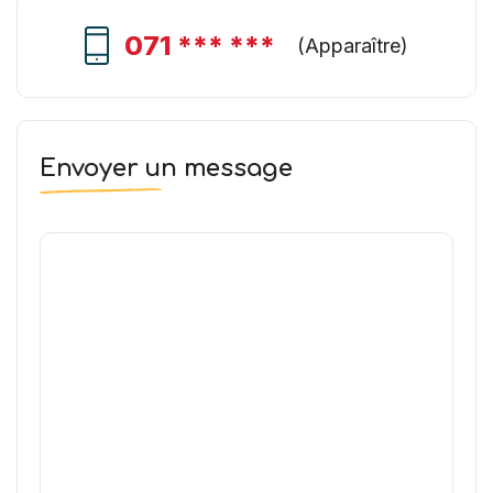
071 *** ***
(
Apparaître
)
Envoyer un message